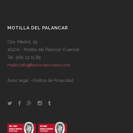
MOTILLA DEL PALANCAR
Ctra. Madrid, 29,
16200 - Motilla del Palancar (Cuenca)
Tel.: 969 33 15 89
mailto:info@tecnocarrocera.com
Aviso legal
-
Politica de Privacidad