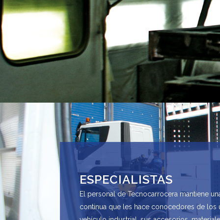
ESPECIALISTAS
El personal de Tecnocarrocera mantiene una
continua que les hace conocedores de los 
vehículo industrial, sus accesorios, materia