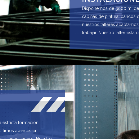
Disponemos de 3000 m. de i
cabinas de pintura, bancos 
nuestros talleres adaptamos
trabajar. Nuestro taller está o
 estricta formación
últimos avances en
les e innovaciones. Nuestro