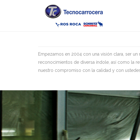
[layerslider id="3"]
Empezamos en 2004 con una visión clara, ser un ref
reconocimientos de diversa índole, así como la r
nuestro compromiso con la calidad y con ustedes