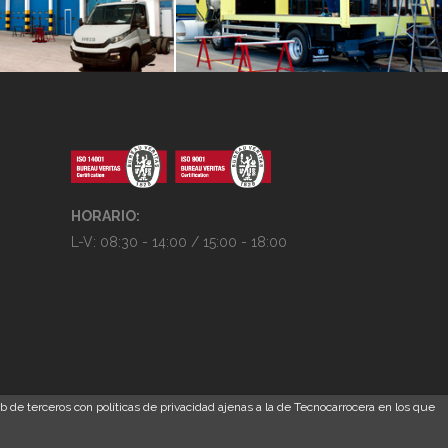
HORARIO:
L-V: 08:30 - 14:00 / 15:00 - 18:00
b de terceros con políticas de privacidad ajenas a la de Tecnocarrocera en los que