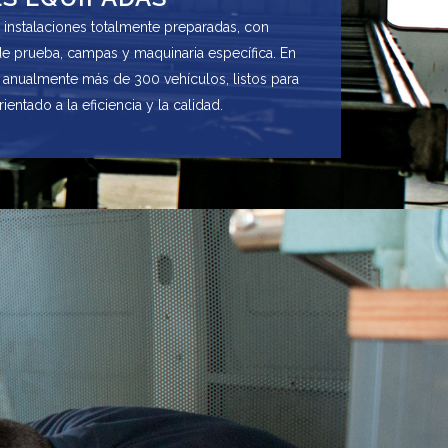
nstalaciones totalmente preparadas, con
de prueba, campas y maquinaria específica. En
 anualmente más de 300 vehículos, listos para
rientado a la eficiencia y la calidad.