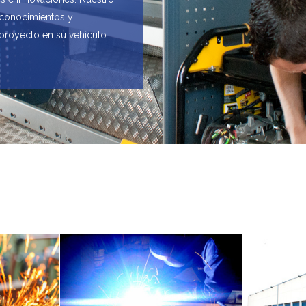
 conocimientos y
 proyecto en su vehículo