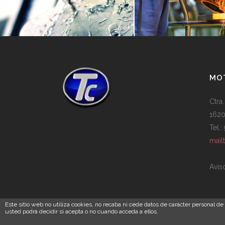
MOT
Ctra.
1620
Tel.
mail
Avis
Este sitio web no utiliza cookies, no recaba ni cede datos de carácter personal d
usted podrá decidir si acepta o no cuando acceda a ellos.