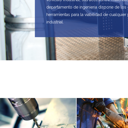
departamento de ingenieria dispone de los
herramientas para la viabilidad de cualquier
industrial.
Sorry, no posts matched your criteria.