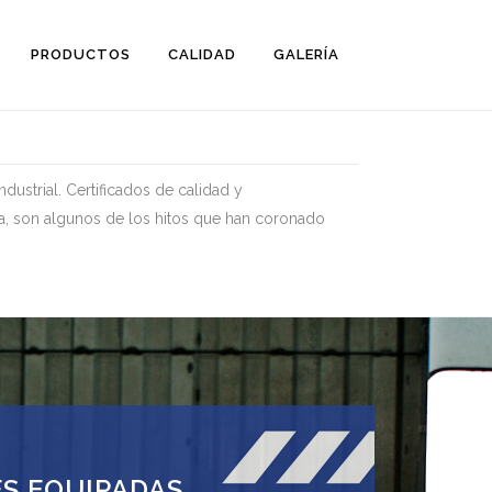
PRODUCTOS
CALIDAD
GALERÍA
dustrial. Certificados de calidad y
a, son algunos de los hitos que han coronado
S EQUIPADAS