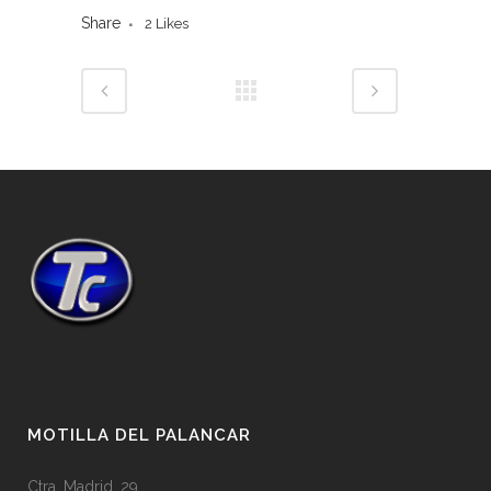
Share
2
Likes
MOTILLA DEL PALANCAR
Ctra. Madrid, 29,