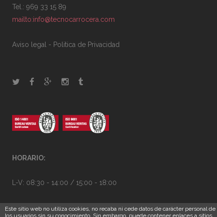
Tel.: 969 33 15 89
mailto:info@tecnocarrocera.com
Aviso legal
-
Politica de Privacidad
HORARIO:
L-V: 08:30 - 14:00 / 15:00 - 18:00
Este sitio web no utiliza cookies, no recaba ni cede datos de carácter personal de
los usuarios sin su conocimiento. Sin embargo, puede contener enlaces a sitios