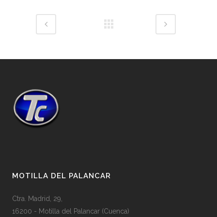
MOTILLA DEL PALANCAR
Ctra. Madrid, 29,
16200 - Motilla del Palancar (Cuenca)