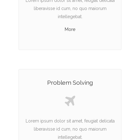
Lorem ipsum dolor sit amet, feugiat delicata
liberavisse id cum, no quo maiorum
intellegebat.
More
Problem Solving
Lorem ipsum dolor sit amet, feugiat delicata
liberavisse id cum, no quo maiorum
intellegebat.