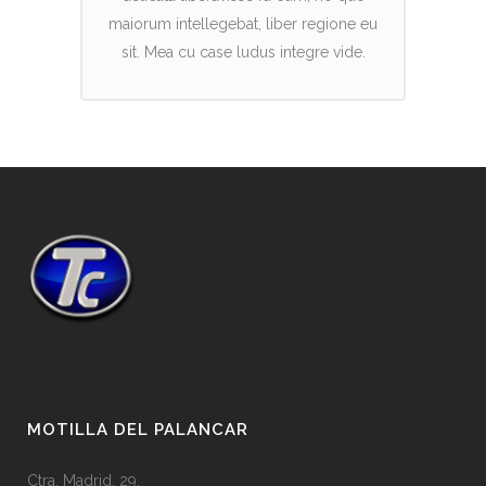
maiorum intellegebat, liber regione eu
sit. Mea cu case ludus integre vide.
MOTILLA DEL PALANCAR
Ctra. Madrid, 29,