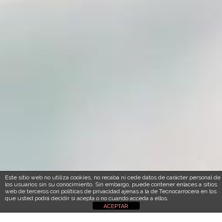
Este sitio web no utiliza cookies, no recaba ni cede datos de carácter personal de
los usuarios sin su conocimiento. Sin embargo, puede contener enlaces a sitios
web de terceros con políticas de privacidad ajenas a la de Tecnocarrocera en los
que usted podrá decidir si acepta o no cuando acceda a ellos.
ACEPTAR