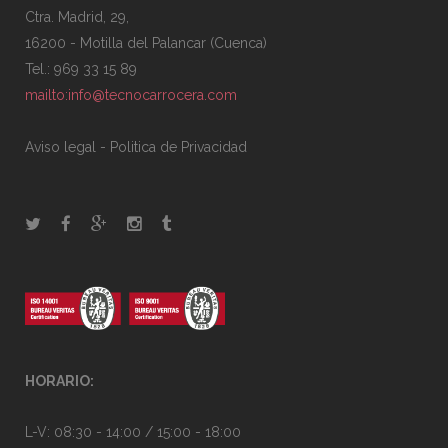
Ctra. Madrid, 29,
16200 - Motilla del Palancar (Cuenca)
Tel.: 969 33 15 89
mailto:info@tecnocarrocera.com
Aviso legal
-
Politica de Privacidad
HORARIO:
L-V: 08:30 - 14:00 / 15:00 - 18:00