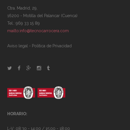
Ctra. Madrid, 29,
16200 - Motilla del Palancar (Cuenca)
Tel.: 969 33 15 89
mailto:info@tecnocarrocera.com
Aviso legal
-
Politica de Privacidad
HORARIO:
L-V: 08:30 - 14:00 / 15:00 - 18:00