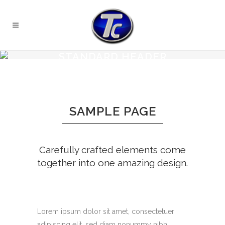
STANDARD HEADER
SAMPLE PAGE
Carefully crafted elements come
together into one amazing design.
Lorem ipsum dolor sit amet, consectetuer
adipiscing elit, sed diam nonummy nibh