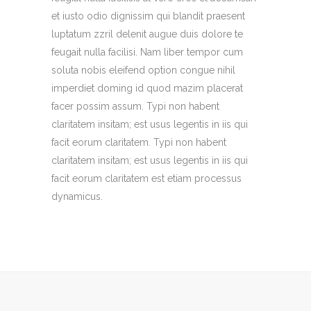
et iusto odio dignissim qui blandit praesent
luptatum zzril delenit augue duis dolore te
feugait nulla facilisi. Nam liber tempor cum
soluta nobis eleifend option congue nihil
imperdiet doming id quod mazim placerat
facer possim assum. Typi non habent
claritatem insitam; est usus legentis in iis qui
facit eorum claritatem. Typi non habent
claritatem insitam; est usus legentis in iis qui
facit eorum claritatem est etiam processus
dynamicus.