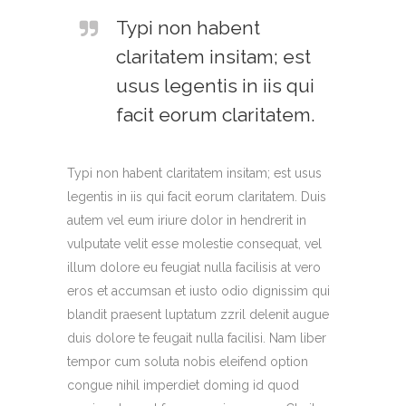
Typi non habent
claritatem insitam; est
usus legentis in iis qui
facit eorum claritatem.
Typi non habent claritatem insitam; est usus
legentis in iis qui facit eorum claritatem. Duis
autem vel eum iriure dolor in hendrerit in
vulputate velit esse molestie consequat, vel
illum dolore eu feugiat nulla facilisis at vero
eros et accumsan et iusto odio dignissim qui
blandit praesent luptatum zzril delenit augue
duis dolore te feugait nulla facilisi. Nam liber
tempor cum soluta nobis eleifend option
congue nihil imperdiet doming id quod