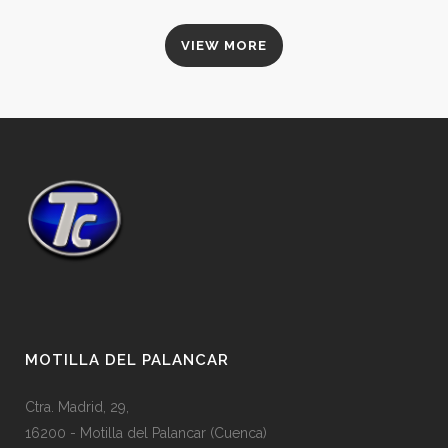
VIEW MORE
MOTILLA DEL PALANCAR
Ctra. Madrid, 29,
16200 - Motilla del Palancar (Cuenca)