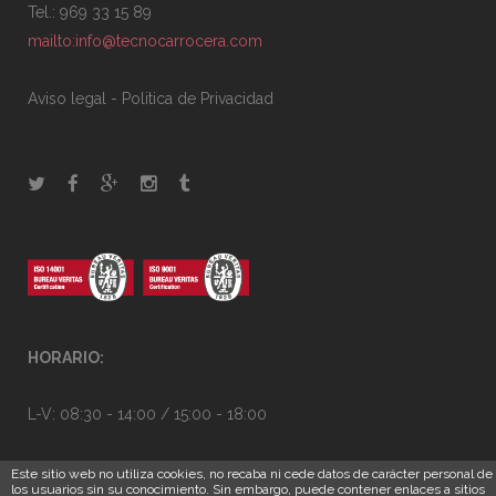
Tel.: 969 33 15 89
mailto:info@tecnocarrocera.com
Aviso legal
-
Politica de Privacidad
HORARIO:
L-V: 08:30 - 14:00 / 15:00 - 18:00
Este sitio web no utiliza cookies, no recaba ni cede datos de carácter personal de
los usuarios sin su conocimiento. Sin embargo, puede contener enlaces a sitios