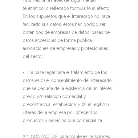
información a través de algún medio
telemático, o rellenado formulario al efecto.
En los supuestos que el Interesado no haya
facilitado sus datos, éstos han podido ser
obtenidos de empresas de datos, bases de
datos accesibles de forma pública,
asociaciones de empresas y profesionales
del sector.
La base legal para el tratamiento de los
datos es:(1) el consentimiento del interesado,
que se deduce de la existencia de un interés
previo y/o relación comercial y
precontractual establecida; y (2) el legítimo
interés de la empresa por ofrecer los
productos y servicios que comercializa.
2.3.
CONTACTOS
: para mantener relaciones