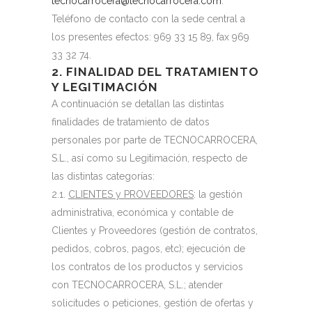
tecnocarrocera@tecnocarrocera.com
.
Teléfono de contacto con la sede central a
los presentes efectos: 969 33 15 89, fax 969
33 32 74.
2. FINALIDAD DEL TRATAMIENTO
Y LEGITIMACIÓN
A continuación se detallan las distintas
finalidades de tratamiento de datos
personales por parte de TECNOCARROCERA,
S.L., así como su Legitimación, respecto de
las distintas categorías:
2.1.
CLIENTES y PROVEEDORES
: la gestión
administrativa, económica y contable de
Clientes y Proveedores (gestión de contratos,
pedidos, cobros, pagos, etc); ejecución de
los contratos de los productos y servicios
con TECNOCARROCERA, S.L.; atender
solicitudes o peticiones, gestión de ofertas y