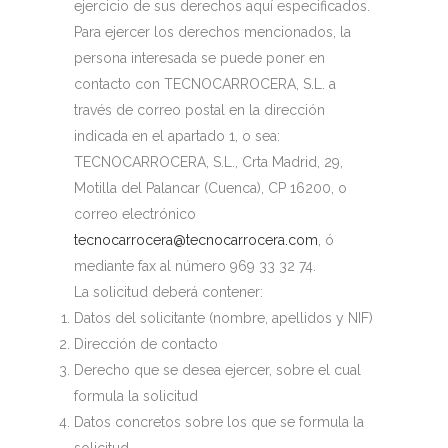
ejercicio de sus derechos aquí especificados.
Para ejercer los derechos mencionados, la
persona interesada se puede poner en
contacto con TECNOCARROCERA, S.L. a
través de correo postal en la dirección
indicada en el apartado 1, o sea:
TECNOCARROCERA, S.L., Crta Madrid, 29,
Motilla del Palancar (Cuenca), CP 16200, o
correo electrónico
tecnocarrocera@tecnocarrocera.com
, ó
mediante fax al número 969 33 32 74.
La solicitud deberá contener:
Datos del solicitante (nombre, apellidos y NIF)
Dirección de contacto
Derecho que se desea ejercer, sobre el cual
formula la solicitud
Datos concretos sobre los que se formula la