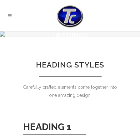
HEADINGS
HEADING STYLES
Carefully crafted elements come together into
one amazing design.
HEADING 1