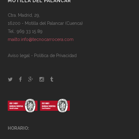
MOTILLA DEL PALANCAR
Ctra. Madrid, 29,
16200 - Motilla del Palancar (Cuenca)
Tel.: 969 33 15 89
mailto:info@tecnocarrocera.com
Aviso legal
-
Politica de Privacidad
HORARIO: