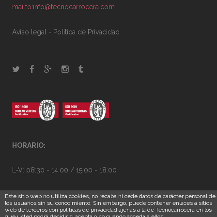
mailto:info@tecnocarrocera.com
Aviso legal
-
Politica de Privacidad
HORARIO:
L-V: 08:30 - 14:00 / 15:00 - 18:00
Este sitio web no utiliza cookies, no recaba ni cede datos de carácter personal de
los usuarios sin su conocimiento. Sin embargo, puede contener enlaces a sitios
web de terceros con políticas de privacidad ajenas a la de Tecnocarrocera en los
que usted podrá decidir si acepta o no cuando acceda a ellos.