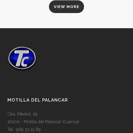
VIEW MORE
MOTILLA DEL PALANCAR
Ctra. Madrid, 29,
16200 - Motilla del Palancar (Cuenca)
Tel.: 969 33 15 89